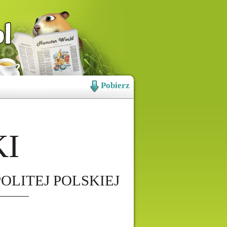
Pobierz
I
LITEJ POLSKIEJ