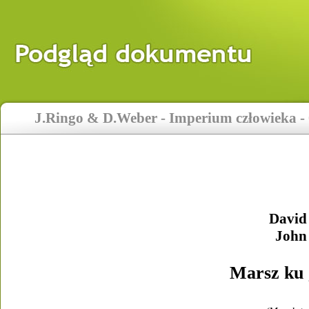
J.Ringo & D.Weber - Imperium człowieka -
David
John
Marsz ku