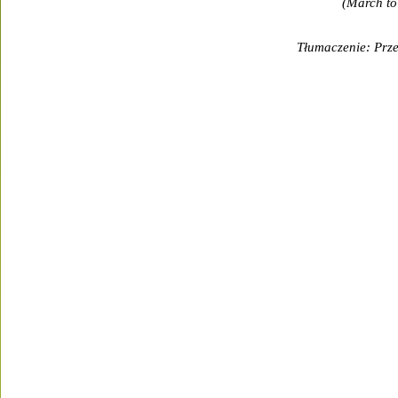
(March to 
Tłumaczenie: Prze