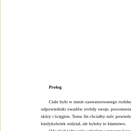
Prolog
Ciało było w stanie zaawansowanego rozkła
odpowiedniki owadów zrobiły swoje, pozostawiaj
skóry i ścięgien. Temu Jin chciałby móc powiedzi
kiedykolwiek widział, ale byłoby to kłamstwo.