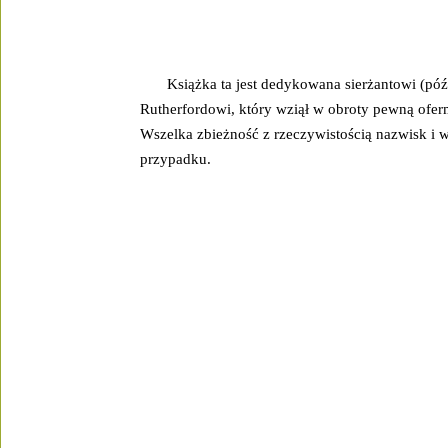
Książka ta jest dedykowana sierżantowi (póź
Rutherfordowi, który wziął w obroty pewną ofermę
Wszelka zbieżność z rzeczywistością nazwisk i wy
przypadku.