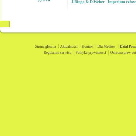
J.Ringo & D.Weber - Imperium człowie
Strona główna
Aktualności
Kontakt
Dla Mediów
Dział
Pom
Regulamin serwisu
Polityka prywatności
Ochrona praw aut