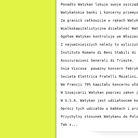
Ponadto Watykan lokuje swoje oszczę
Watykańskie banki i koncerny przemys
Za granicš całkowicie w rękach Waty
Wielkokapitalistyczna działalnoć Wa
Ogółem Watykan kontroluje we Włoszec
Z najważniejszych należy tu wyliczyć
Instituto Romano di Beni Stabili di 
Assicurazioni Generali di Trieste.

Snia Viscosa  poważny koncern fabryk
Societa Elettrica Fratelli Mozalini,
We Francji 70% kapitału koncernu wł
W Szwajcarii Watykan poprzez zakon j
W U.S.A. Watykan jest udziałowcem ko
Oprócz tych udziałów w babkach i pr
Przychylny stosunek Watykanu do Pols
Tak s...